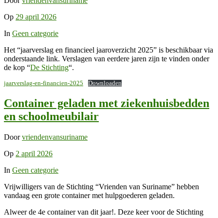
Door
vriendenvansuriname
Op
29 april 2026
In
Geen categorie
Het “jaarverslag en financieel jaaroverzicht 2025” is beschikbaar via
onderstaande link. Verslagen van eerdere jaren zijn te vinden onder
de kop “
De Stichting
“.
jaarverslag-en-financien-2025
Downloaden
Container geladen met ziekenhuisbedden
en schoolmeubilair
Door
vriendenvansuriname
Op
2 april 2026
In
Geen categorie
Vrijwilligers van de Stichting “Vrienden van Suriname” hebben
vandaag een grote container met hulpgoederen geladen.
Alweer de 4e container van dit jaar!. Deze keer voor de Stichting