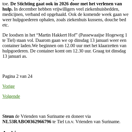
toe.
De Stichting gaat ook in 2026 door met het verlenen van
hulp.
In december hebben vrijwilligers veel ziekenhuisbedden,
medicijnen, verband ed opgehaald. Ook de komende week gaan we
weer hulpgoederen ophalen, zoals ziekenhuis kussens, douche bed
etc.
De loodsen in het “Martin Hakkert Hof” (Passewaaijse Hogeweg 1
te Tiel) staan vol. Daarom gaan we op dinsdag 13 januari weer een
container laden.We beginnen om 12.00 uur met het klaarzetten van
hulpgoederen. De container komt om 12.30 uur. Graag tot dinsdag
13 januari as.
Pagina 2 van 24
Vorige
Volgende
Steun
de Vrienden van Suriname en doneer via
NL53RABO0362966796
te Tiel t.n.v. Vrienden van Suriname
.