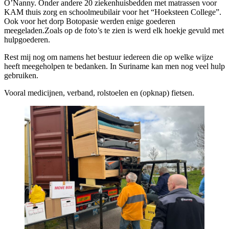
O’Nanny. Onder andere 20 ziekenhuisbedden met matrassen voor
KAM thuis zorg en schoolmeubilair voor het “Hoeksteen College”.
Ook voor het dorp Botopasie werden enige goederen
meegeladen.Zoals op de foto’s te zien is werd elk hoekje gevuld met
hulpgoederen.
Rest mij nog om namens het bestuur iedereen die op welke wijze
heeft meegeholpen te bedanken. In Suriname kan men nog veel hulp
gebruiken.
Vooral medicijnen, verband, rolstoelen en (opknap) fietsen.