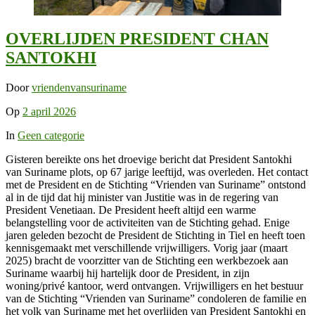
OVERLIJDEN PRESIDENT CHAN
SANTOKHI
Door
vriendenvansuriname
Op
2 april 2026
In
Geen categorie
Gisteren bereikte ons het droevige bericht dat President Santokhi
van Suriname plots, op 67 jarige leeftijd, was overleden. Het contact
met de President en de Stichting “Vrienden van Suriname” ontstond
al in de tijd dat hij minister van Justitie was in de regering van
President Venetiaan. De President heeft altijd een warme
belangstelling voor de activiteiten van de Stichting gehad. Enige
jaren geleden bezocht de President de Stichting in Tiel en heeft toen
kennisgemaakt met verschillende vrijwilligers. Vorig jaar (maart
2025) bracht de voorzitter van de Stichting een werkbezoek aan
Suriname waarbij hij hartelijk door de President, in zijn
woning/privé kantoor, werd ontvangen. Vrijwilligers en het bestuur
van de Stichting “Vrienden van Suriname” condoleren de familie en
het volk van Suriname met het overlijden van President Santokhi en