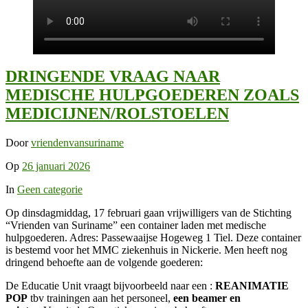
DRINGENDE VRAAG NAAR
MEDISCHE HULPGOEDEREN ZOALS
MEDICIJNEN/ROLSTOELEN
Door
vriendenvansuriname
Op
26 januari 2026
In
Geen categorie
Op dinsdagmiddag, 17 februari gaan vrijwilligers van de Stichting
“Vrienden van Suriname” een container laden met medische
hulpgoederen. Adres: Passewaaijse Hogeweg 1 Tiel. Deze container
is bestemd voor het MMC ziekenhuis in Nickerie. Men heeft nog
dringend behoefte aan de volgende goederen:
De Educatie Unit vraagt bijvoorbeeld naar een :
REANIMATIE
POP
tbv trainingen aan het personeel,
een beamer en