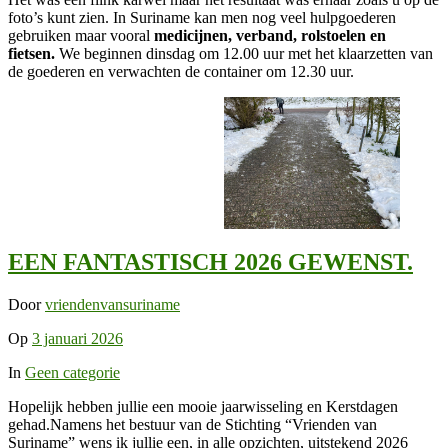
foto’s kunt zien. In Suriname kan men nog veel hulpgoederen
gebruiken maar vooral
medicijnen, verband, rolstoelen en
fietsen.
We beginnen dinsdag om 12.00 uur met het klaarzetten van
de goederen en verwachten de container om 12.30 uur.
EEN FANTASTISCH 2026 GEWENST.
Door
vriendenvansuriname
Op
3 januari 2026
In
Geen categorie
Hopelijk hebben jullie een mooie jaarwisseling en Kerstdagen
gehad.Namens het bestuur van de Stichting “Vrienden van
Suriname” wens ik jullie een, in alle opzichten, uitstekend 2026