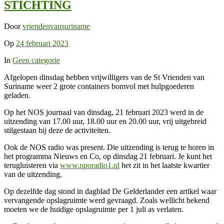
STICHTING
Door
vriendenvansuriname
Op
24 februari 2023
In
Geen categorie
Afgelopen dinsdag hebben vrijwilligers van de St Vrienden van
Suriname weer 2 grote containers bomvol met hulpgoederen
geladen.
Op het NOS journaal van dinsdag, 21 februari 2023 werd in de
uitzending van 17.00 uur, 18.00 uur en 20.00 uur, vrij uitgebreid
stilgestaan bij deze de activiteiten.
Ook de NOS radio was present. Die uitzending is terug te horen in
het programma Nieuws en Co, op dinsdag 21 februari. Je kunt het
terugluisteren via
www.nporadio1.nl
het zit in het laatste kwartier
van de uitzending.
Op dezelfde dag stond in dagblad De Gelderlander een artikel waar
vervangende opslagruimte werd gevraagd. Zoals wellicht bekend
moeten we de huidige opslagruimte per 1 juli as verlaten.