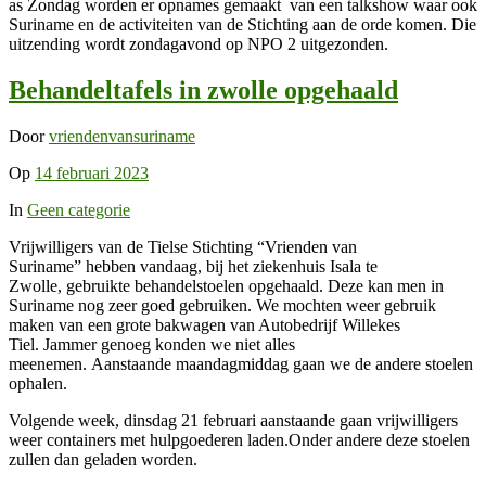
as Zondag worden er opnames gemaakt van een talkshow waar ook
Suriname en de activiteiten van de Stichting aan de orde komen. Die
uitzending wordt zondagavond op NPO 2 uitgezonden.
Behandeltafels in zwolle opgehaald
Door
vriendenvansuriname
Op
14 februari 2023
In
Geen categorie
Vrijwilligers van de Tielse Stichting “Vrienden van
Suriname” hebben vandaag, bij het ziekenhuis Isala te
Zwolle, gebruikte behandelstoelen opgehaald. Deze kan men in
Suriname nog zeer goed gebruiken. We mochten weer gebruik
maken van een grote bakwagen van Autobedrijf Willekes
Tiel. Jammer genoeg konden we niet alles
meenemen. Aanstaande maandagmiddag gaan we de andere stoelen
ophalen.
Volgende week, dinsdag 21 februari aanstaande gaan vrijwilligers
weer containers met hulpgoederen laden.Onder andere deze stoelen
zullen dan geladen worden.