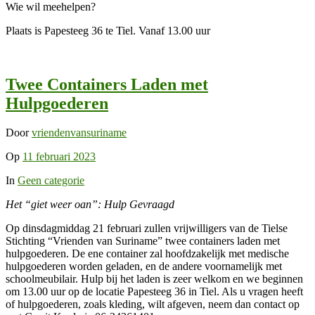
Wie wil meehelpen?
Plaats is Papesteeg 36 te Tiel. Vanaf 13.00 uur
Twee Containers Laden met
Hulpgoederen
Door
vriendenvansuriname
Op
11 februari 2023
In
Geen categorie
Het “giet weer oan”: Hulp Gevraagd
Op dinsdagmiddag 21 februari zullen vrijwilligers van de Tielse
Stichting “Vrienden van Suriname” twee containers laden met
hulpgoederen. De ene container zal hoofdzakelijk met medische
hulpgoederen worden geladen, en de andere voornamelijk met
schoolmeubilair. Hulp bij het laden is zeer welkom en we beginnen
om 13.00 uur op de locatie Papesteeg 36 in Tiel. Als u vragen heeft
of hulpgoederen, zoals kleding, wilt afgeven, neem dan contact op