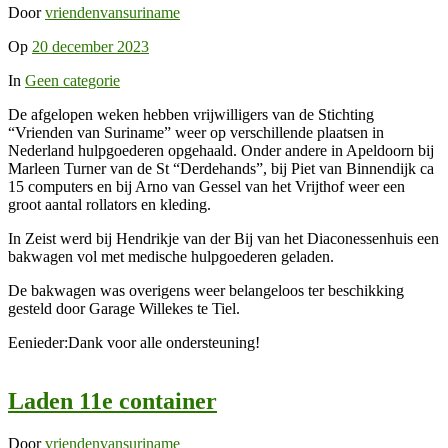
Door
vriendenvansuriname
Op
20 december 2023
In
Geen categorie
De afgelopen weken hebben vrijwilligers van de Stichting
“Vrienden van Suriname” weer op verschillende plaatsen in
Nederland hulpgoederen opgehaald. Onder andere in Apeldoorn bij
Marleen Turner van de St “Derdehands”, bij Piet van Binnendijk ca
15 computers en bij Arno van Gessel van het Vrijthof weer een
groot aantal rollators en kleding.
In Zeist werd bij Hendrikje van der Bij van het Diaconessenhuis een
bakwagen vol met medische hulpgoederen geladen.
De bakwagen was overigens weer belangeloos ter beschikking
gesteld door Garage Willekes te Tiel.
Eenieder:Dank voor alle ondersteuning!
Laden 11e container
Door
vriendenvansuriname