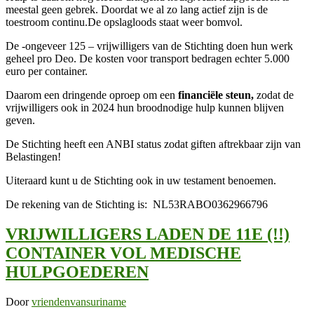
meestal geen gebrek. Doordat we al zo lang actief zijn is de
toestroom continu.De opslagloods staat weer bomvol.
De -ongeveer 125 – vrijwilligers van de Stichting doen hun werk
geheel pro Deo. De kosten voor transport bedragen echter 5.000
euro per container.
Daarom een dringende oproep om een
financiële steun,
zodat de
vrijwilligers ook in 2024 hun broodnodige hulp kunnen blijven
geven.
De Stichting heeft een ANBI status zodat giften aftrekbaar zijn van
Belastingen!
Uiteraard kunt u de Stichting ook in uw testament benoemen.
De rekening van de Stichting is: NL53RABO0362966796
VRIJWILLIGERS LADEN DE 11E (!!)
CONTAINER VOL MEDISCHE
HULPGOEDEREN
Door
vriendenvansuriname