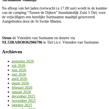
Na afloop van het laden (verwacht ca 17.00 uur) wordt in de kantine
van de camping “Tussen de Dijken” Inundatiedijk Zuid 3 Tiel, voor
de vrijwilligers een heerlijke Surinaamse maaltijd geserveerd.
Aangeboden door de St Switie Marien.
Steun
de Vrienden van Suriname en doneer via
NL53RABO0362966796
te Tiel t.n.v. Vrienden van Suriname
.
Archieven
augustus 2026
juli 2026
juni 2026
mei 2026
april 2026
maart 2026
februari 2026
januari 2026
december 2025
november 2025
oktober 2025