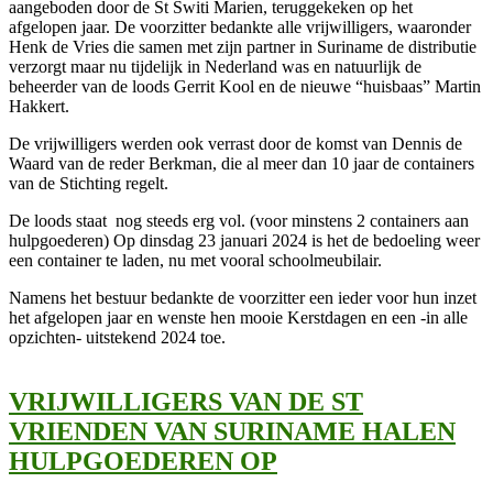
aangeboden door de St Switi Marien, teruggekeken op het
afgelopen jaar. De voorzitter bedankte alle vrijwilligers, waaronder
Henk de Vries die samen met zijn partner in Suriname de distributie
verzorgt maar nu tijdelijk in Nederland was en natuurlijk de
beheerder van de loods Gerrit Kool en de nieuwe “huisbaas” Martin
Hakkert.
De vrijwilligers werden ook verrast door de komst van Dennis de
Waard van de reder Berkman, die al meer dan 10 jaar de containers
van de Stichting regelt.
De loods staat nog steeds erg vol. (voor minstens 2 containers aan
hulpgoederen) Op dinsdag 23 januari 2024 is het de bedoeling weer
een container te laden, nu met vooral schoolmeubilair.
Namens het bestuur bedankte de voorzitter een ieder voor hun inzet
het afgelopen jaar en wenste hen mooie Kerstdagen en een -in alle
opzichten- uitstekend 2024 toe.
VRIJWILLIGERS VAN DE ST
VRIENDEN VAN SURINAME HALEN
HULPGOEDEREN OP