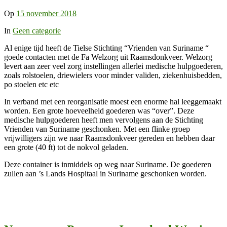
Op
15 november 2018
In
Geen categorie
Al enige tijd heeft de Tielse Stichting “Vrienden van Suriname “
goede contacten met de Fa Welzorg uit Raamsdonkveer. Welzorg
levert aan zeer veel zorg instellingen allerlei medische hulpgoederen,
zoals rolstoelen, driewielers voor minder validen, ziekenhuisbedden,
po stoelen etc etc
In verband met een reorganisatie moest een enorme hal leeggemaakt
worden. Een grote hoeveelheid goederen was “over”. Deze
medische hulpgoederen heeft men vervolgens aan de Stichting
Vrienden van Suriname geschonken. Met een flinke groep
vrijwilligers zijn we naar Raamsdonkveer gereden en hebben daar
een grote (40 ft) tot de nokvol geladen.
Deze container is inmiddels op weg naar Suriname. De goederen
zullen aan ’s Lands Hospitaal in Suriname geschonken worden.