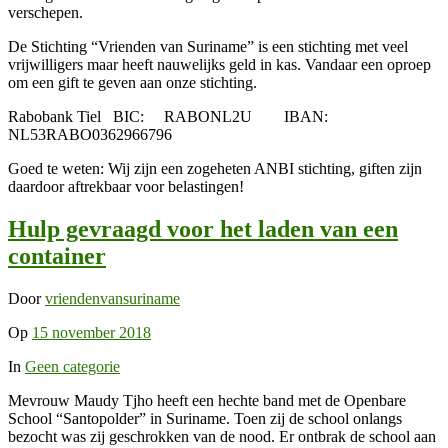
verschepen.
De Stichting “Vrienden van Suriname” is een stichting met veel
vrijwilligers maar heeft nauwelijks geld in kas. Vandaar een oproep
om een gift te geven aan onze stichting.
Rabobank Tiel
BIC: RABONL2U
IBAN:
NL53RABO0362966796
Goed te weten: Wij zijn een zogeheten ANBI stichting, giften zijn
daardoor aftrekbaar voor belastingen!
Hulp gevraagd voor het laden van een
container
Door
vriendenvansuriname
Op
15 november 2018
In
Geen categorie
Mevrouw Maudy Tjho heeft een hechte band met de Openbare
School “Santopolder” in Suriname. Toen zij de school onlangs
bezocht was zij geschrokken van de nood. Er ontbrak de school aan