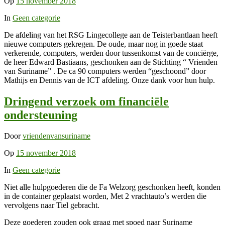
Op
15 november 2018
In
Geen categorie
De afdeling van het RSG Lingecollege aan de Teisterbantlaan heeft
nieuwe computers gekregen. De oude, maar nog in goede staat
verkerende, computers, werden door tussenkomst van de conciërge,
de heer Edward Bastiaans, geschonken aan de Stichting “ Vrienden
van Suriname” . De ca 90 computers werden “geschoond” door
Mathijs en Dennis van de ICT afdeling. Onze dank voor hun hulp.
Dringend verzoek om financiële
ondersteuning
Door
vriendenvansuriname
Op
15 november 2018
In
Geen categorie
Niet alle hulpgoederen die de Fa Welzorg geschonken heeft, konden
in de container geplaatst worden, Met 2 vrachtauto’s werden die
vervolgens naar Tiel gebracht.
Deze goederen zouden ook graag met spoed naar Suriname