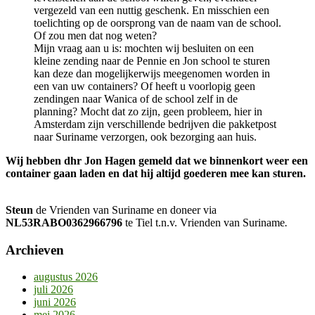
vergezeld van een nuttig geschenk. En misschien een
toelichting op de oorsprong van de naam van de school.
Of zou men dat nog weten?
Mijn vraag aan u is: mochten wij besluiten on een
kleine zending naar de Pennie en Jon school te sturen
kan deze dan mogelijkerwijs meegenomen worden in
een van uw containers? Of heeft u voorlopig geen
zendingen naar Wanica of de school zelf in de
planning? Mocht dat zo zijn, geen probleem, hier in
Amsterdam zijn verschillende bedrijven die pakketpost
naar Suriname verzorgen, ook bezorging aan huis.
Wij hebben dhr Jon Hagen gemeld dat we binnenkort weer een
container gaan laden en dat hij altijd goederen mee kan sturen.
Steun
de Vrienden van Suriname en doneer via
NL53RABO0362966796
te Tiel t.n.v. Vrienden van Suriname
.
Archieven
augustus 2026
juli 2026
juni 2026
mei 2026