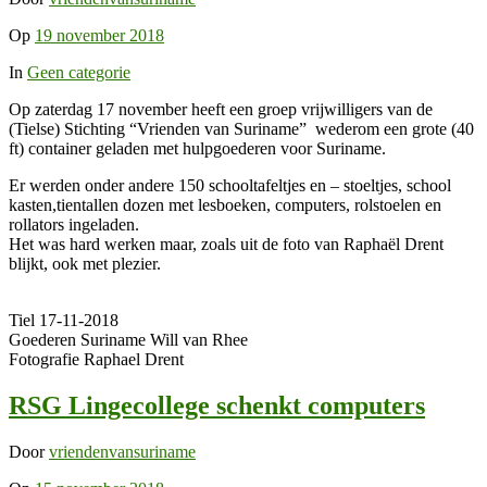
Op
19 november 2018
In
Geen categorie
Op zaterdag 17 november heeft een groep vrijwilligers van de
(Tielse) Stichting “Vrienden van Suriname” wederom een grote (40
ft) container geladen met hulpgoederen voor Suriname.
Er werden onder andere 150 schooltafeltjes en – stoeltjes, school
kasten,tientallen dozen met lesboeken, computers, rolstoelen en
rollators ingeladen.
Het was hard werken maar, zoals uit de foto van Raphaël Drent
blijkt, ook met plezier.
Tiel 17-11-2018
Goederen Suriname Will van Rhee
Fotografie Raphael Drent
RSG Lingecollege schenkt computers
Door
vriendenvansuriname