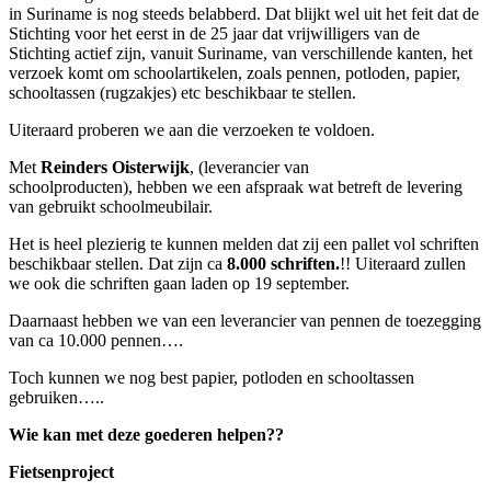
in Suriname is nog steeds belabberd. Dat blijkt wel uit het feit dat de
Stichting voor het eerst in de 25 jaar dat vrijwilligers van de
Stichting actief zijn, vanuit Suriname, van verschillende kanten, het
verzoek komt om schoolartikelen, zoals pennen, potloden, papier,
schooltassen (rugzakjes) etc beschikbaar te stellen.
Uiteraard proberen we aan die verzoeken te voldoen.
Met
Reinders Oisterwijk
, (leverancier van
schoolproducten), hebben we een afspraak wat betreft de levering
van gebruikt schoolmeubilair.
Het is heel plezierig te kunnen melden dat zij een pallet vol schriften
beschikbaar stellen. Dat zijn ca
8.000 schriften.
!! Uiteraard zullen
we ook die schriften gaan laden op 19 september.
Daarnaast hebben we van een leverancier van pennen de toezegging
van ca 10.000 pennen….
Toch kunnen we nog best papier, potloden en schooltassen
gebruiken…..
Wie kan met deze goederen helpen??
Fietsenproject