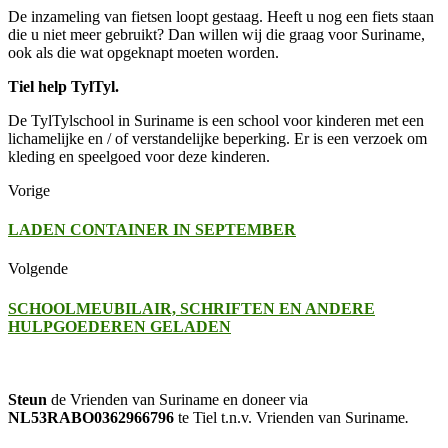
De inzameling van fietsen loopt gestaag. Heeft u nog een fiets staan
die u niet meer gebruikt? Dan willen wij die graag voor Suriname,
ook als die wat opgeknapt moeten worden.
Tiel help TylTyl.
De TylTylschool in Suriname is een school voor kinderen met een
lichamelijke en / of verstandelijke beperking. Er is een verzoek om
kleding en speelgoed voor deze kinderen.
Vorige
LADEN CONTAINER IN SEPTEMBER
Volgende
SCHOOLMEUBILAIR, SCHRIFTEN EN ANDERE
HULPGOEDEREN GELADEN
Steun
de Vrienden van Suriname en doneer via
NL53RABO0362966796
te Tiel t.n.v. Vrienden van Suriname
.