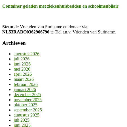
Container geladen met ziekenhuisbedden en schoolmeubilair
Steun
de Vrienden van Suriname en doneer via
NL53RABO0362966796
te Tiel t.n.v. Vrienden van Suriname
.
Archieven
augustus 2026
juli 2026
juni 2026
mei 2026
april 2026
maart 2026
februari 2026
januari 2026
december 2025
november 2025
oktober 2025
september 2025
augustus 2025
juli 2025
juni 2025