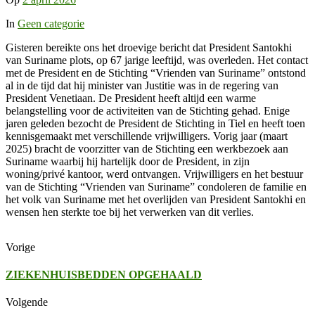
In
Geen categorie
Gisteren bereikte ons het droevige bericht dat President Santokhi
van Suriname plots, op 67 jarige leeftijd, was overleden. Het contact
met de President en de Stichting “Vrienden van Suriname” ontstond
al in de tijd dat hij minister van Justitie was in de regering van
President Venetiaan. De President heeft altijd een warme
belangstelling voor de activiteiten van de Stichting gehad. Enige
jaren geleden bezocht de President de Stichting in Tiel en heeft toen
kennisgemaakt met verschillende vrijwilligers. Vorig jaar (maart
2025) bracht de voorzitter van de Stichting een werkbezoek aan
Suriname waarbij hij hartelijk door de President, in zijn
woning/privé kantoor, werd ontvangen. Vrijwilligers en het bestuur
van de Stichting “Vrienden van Suriname” condoleren de familie en
het volk van Suriname met het overlijden van President Santokhi en
wensen hen sterkte toe bij het verwerken van dit verlies.
Vorige
ZIEKENHUISBEDDEN OPGEHAALD
Volgende