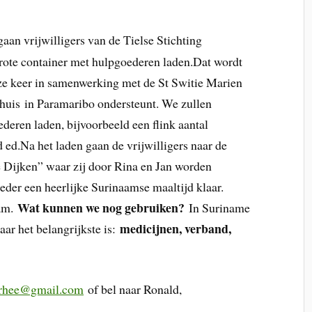
gaan vrijwilligers van de Tielse Stichting
ote container met hulpgoederen laden.Dat wordt
eze keer in samenwerking met de St Switie Marien
huis in Paramaribo ondersteunt. We zullen
eren laden, bijvoorbeeld een flink aantal
 ed.Na het laden gaan de vrijwilligers naar de
 Dijken” waar zij door Rina en Jan worden
eder een heerlijke Surinaamse maaltijd klaar.
Wat kunnen we nog gebruiken?
kam.
In Suriname
medicijnen, verband,
r het belangrijkste is:
rhee@gmail.com
of bel naar Ronald,