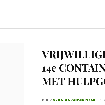
VRIJWILLIG
14e CONTAI
MET HULPG
DOOR
VRIENDENVANSURINAME