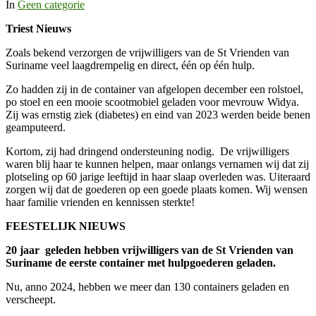
In
Geen categorie
Triest Nieuws
Zoals bekend verzorgen de vrijwilligers van de St Vrienden van
Suriname veel laagdrempelig en direct, één op één hulp.
Zo hadden zij in de container van afgelopen december een rolstoel,
po stoel en een mooie scootmobiel geladen voor mevrouw Widya.
Zij was ernstig ziek (diabetes) en eind van 2023 werden beide benen
geamputeerd.
Kortom, zij had dringend ondersteuning nodig. De vrijwilligers
waren blij haar te kunnen helpen, maar onlangs vernamen wij dat zij
plotseling op 60 jarige leeftijd in haar slaap overleden was. Uiteraard
zorgen wij dat de goederen op een goede plaats komen. Wij wensen
haar familie vrienden en kennissen sterkte!
FEESTELIJK NIEUWS
20 jaar geleden hebben vrijwilligers van de St Vrienden van
Suriname de eerste container met hulpgoederen geladen.
Nu, anno 2024, hebben we meer dan 130 containers geladen en
verscheept.