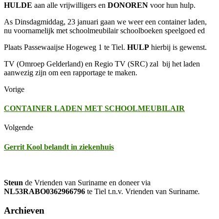
HULDE
aan alle vrijwilligers en
DONOREN
voor hun hulp.
As Dinsdagmiddag, 23 januari gaan we weer een container laden,
nu voornamelijk met schoolmeubilair schoolboeken speelgoed ed
Plaats Passewaaijse Hogeweg 1 te Tiel.
HULP
hierbij is gewenst.
TV (Omroep Gelderland) en Regio TV (SRC) zal bij het laden
aanwezig zijn om een rapportage te maken.
Vorige
CONTAINER LADEN MET SCHOOLMEUBILAIR
Volgende
Gerrit Kool belandt in ziekenhuis
Steun
de Vrienden van Suriname en doneer via
NL53RABO0362966796
te Tiel t.n.v. Vrienden van Suriname
.
Archieven