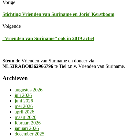
Vorige
Stichting Vrienden van Suriname en Joris’ Kerstboom
Volgende
“Vrienden van Suriname” ook in 2019 actief
Steun
de Vrienden van Suriname en doneer via
NL53RABO0362966796
te Tiel t.n.v. Vrienden van Suriname
.
Archieven
augustus 2026
juli 2026
juni 2026
mei 2026
april 2026
maart 2026
februari 2026
januari 2026
december 2025